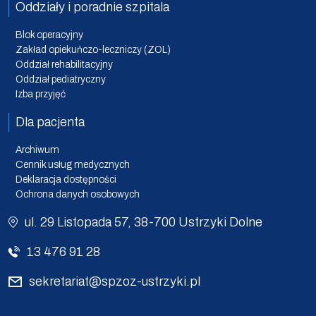
Oddziały i poradnie szpitala
Blok operacyjny
Zakład opiekuńczo-leczniczy (ZOL)
Oddział rehabilitacyjny
Oddział pediatryczny
Izba przyjęć
Dla pacjenta
Archiwum
Cennik usług medycznych
Deklaracja dostępności
Ochrona danych osobowych
ul. 29 Listopada 57, 38-700 Ustrzyki Dolne
13 476 91 28
sekretariat@spzoz-ustrzyki.pl