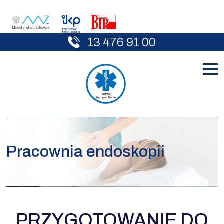
13 476 91 00
Pracownia endoskopii
PRZYGOTOWANIE DO