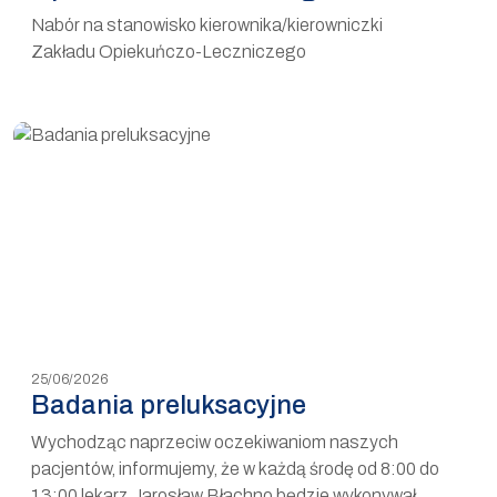
Nabór na stanowisko kierownika/kierowniczki
Zakładu Opiekuńczo-Leczniczego
25/06/2026
Badania preluksacyjne
Wychodząc naprzeciw oczekiwaniom naszych
pacjentów, informujemy, że w każdą środę od 8:00 do
13:00 lekarz Jarosław Błachno będzie wykonywał