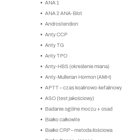
ANA 1
ANA 2 ANA-Blot
Androstendion
Anty CCP
Anty TG
Anty TPO
Anty-HBS (określenie miana)
Anty-Mullerian Hormon (AMH)
APTT – czas koalinowo-kefalinowy
ASO (test jakościowy)
Badanie ogólne moczu + osad
Białko całkowite
Białko CRP – metoda ilościowa