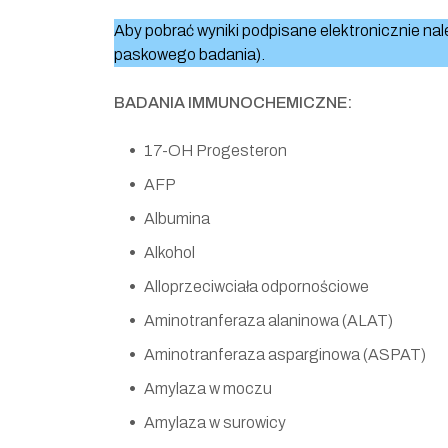
Aby pobrać wyniki podpisane elektronicznie n
paskowego badania).
BADANIA IMMUNOCHEMICZNE:
17-OH Progesteron
AFP
Albumina
Alkohol
Alloprzeciwciała odpornościowe
Aminotranferaza alaninowa (ALAT)
Aminotranferaza asparginowa (ASPAT)
Amylaza w moczu
Amylaza w surowicy