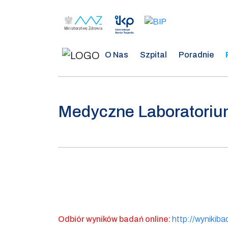
O Nas
Szpital
Poradnie
Medyczne Laboratoriu
Odbiór wyników badań online:
http://wynikiba